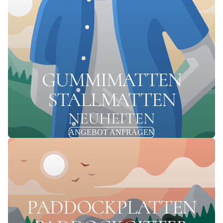
GUMMIMATTEN
STALLMATTEN
NEUHEITEN
ANGEBOT ANFRAGEN
PADDOCKPLATTEN