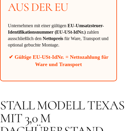
AUS DER EU
Unternehmen mit einer gültigen
EU-Umsatzsteuer-
Identifikationsnummer (EU-USt-IdNr.)
zahlen
ausschließlich den
Nettopreis
für Ware, Transport und
optional gebuchte Montage.
✔ Gültige EU-USt-IdNr. = Nettozahlung für
Ware und Transport
STALL MODELL TEXAS
MIT 3,0 M
DACHÜBERSTAND –