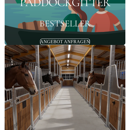
PADDOCKGITTER
IM ANGEBOT
BESTSELLER
ANGEBOT ANFRAGEN