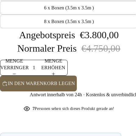
6 x Boxen (3.5m x 3.5m )
8 x Boxen (3.5m x 3.5m )
Angebotspreis
€3.800,00
Normaler Preis
€4.750,00
MENGE
MENGE
VERRINGERN
ERHÖHEN
IN DEN WARENKORB LEGEN
Antwort innerhalb von 24h · Kostenlos & unverbindlic
7
Personen sehen sich dieses Produkt gerade an!