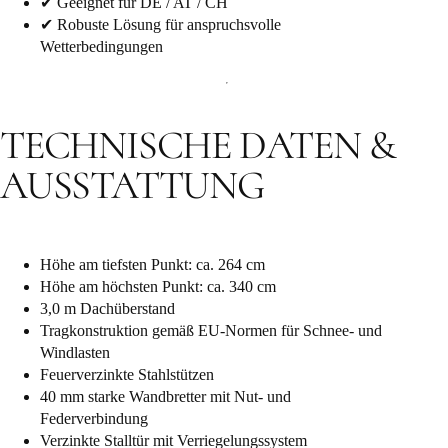
✔ Geeignet für DE / AT / CH
✔ Robuste Lösung für anspruchsvolle
Wetterbedingungen
TECHNISCHE DATEN &
AUSSTATTUNG
Höhe am tiefsten Punkt: ca. 264 cm
Höhe am höchsten Punkt: ca. 340 cm
3,0 m Dachüberstand
Tragkonstruktion gemäß EU-Normen für Schnee- und
Windlasten
Feuerverzinkte Stahlstützen
40 mm starke Wandbretter mit Nut- und
Federverbindung
Verzinkte Stalltür mit Verriegelungssystem