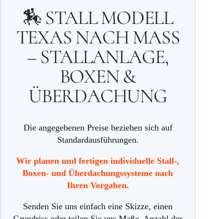
🏇 STALL MODELL
TEXAS NACH MASS –
STALLANLAGE, B
OXEN & Ü
BERDACHUNG
Die angegebenen Preise beziehen sich auf
Standardausführungen.
Wir planen und fertigen individuelle Stall-,
Boxen- und Überdachungssysteme nach
Ihren Vorgaben.
Senden Sie uns einfach eine Skizze, einen
Grundriss oder teilen Sie uns Maße, Anzahl der