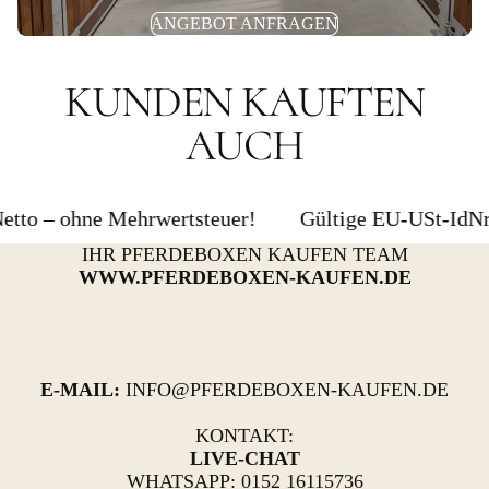
ANGEBOT ANFRAGEN
KUNDEN KAUFTEN
AUCH
– ohne Mehrwertsteuer!
Gültige EU-USt-IdNr. (z.B
IHR PFERDEBOXEN KAUFEN TEAM
WWW.PFERDEBOXEN-KAUFEN.DE
E-MAIL:
INFO@PFERDEBOXEN-KAUFEN.DE
KONTAKT:
LIVE-CHAT
WHATSAPP: 0152 16115736