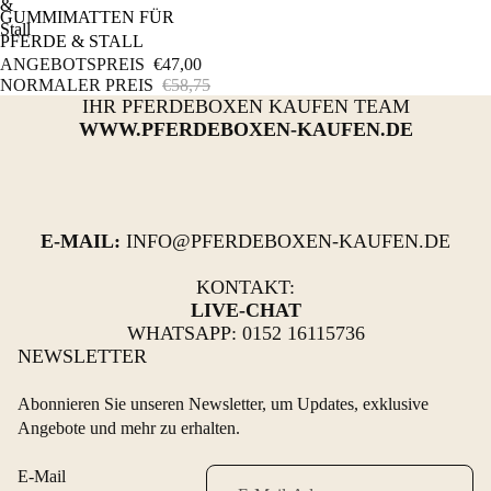
&
GUMMIMATTEN FÜR
Stall
PFERDE & STALL
ANGEBOTSPREIS
€47,00
NORMALER PREIS
€58,75
IHR PFERDEBOXEN KAUFEN TEAM
WWW.PFERDEBOXEN-KAUFEN.DE
E-MAIL:
INFO@PFERDEBOXEN-KAUFEN.DE
KONTAKT:
LIVE-CHAT
WHATSAPP: 0152 16115736
NEWSLETTER
Abonnieren Sie unseren Newsletter, um Updates, exklusive
Angebote und mehr zu erhalten.
E-Mail